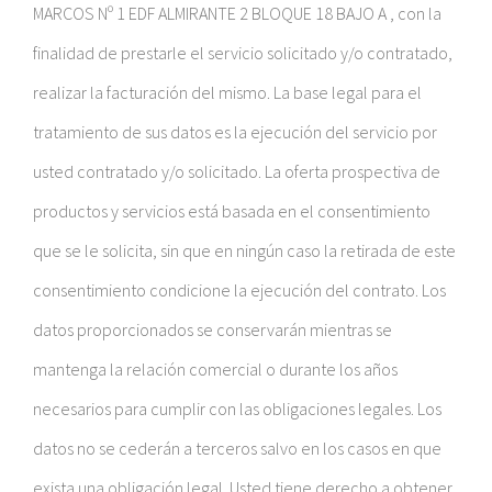
MARCOS Nº 1 EDF ALMIRANTE 2 BLOQUE 18 BAJO A , con la
finalidad de prestarle el servicio solicitado y/o contratado,
realizar la facturación del mismo. La base legal para el
tratamiento de sus datos es la ejecución del servicio por
usted contratado y/o solicitado. La oferta prospectiva de
productos y servicios está basada en el consentimiento
que se le solicita, sin que en ningún caso la retirada de este
consentimiento condicione la ejecución del contrato. Los
datos proporcionados se conservarán mientras se
mantenga la relación comercial o durante los años
necesarios para cumplir con las obligaciones legales. Los
datos no se cederán a terceros salvo en los casos en que
exista una obligación legal. Usted tiene derecho a obtener