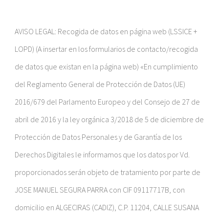
AVISO LEGAL: Recogida de datos en página web (LSSICE +
LOPD) (A insertar en los formularios de contacto/recogida
de datos que existan en la página web) «En cumplimiento
del Reglamento General de Protección de Datos (UE)
2016/679 del Parlamento Europeo y del Consejo de 27 de
abril de 2016 y la ley orgánica 3/2018 de 5 de diciembre de
Protección de Datos Personales y de Garantía de los
Derechos Digitales le informamos que los datos por Vd.
proporcionados serán objeto de tratamiento por parte de
JOSE MANUEL SEGURA PARRA con CIF 09117717B, con
domicilio en ALGECIRAS (CADIZ), C.P. 11204, CALLE SUSANA