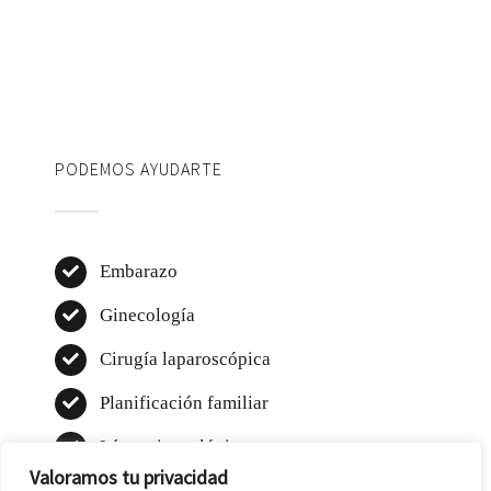
PODEMOS AYUDARTE
Embarazo
Ginecología
Cirugía laparoscópica
Planificación familiar
Láser ginecológico
Valoramos tu privacidad